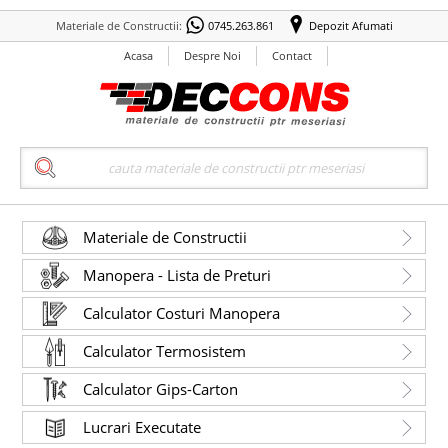
Materiale de Constructii:
0745.263.861
Depozit Afumati
Acasa
Despre Noi
Contact
Search
Materiale de Constructii
Manopera - Lista de Preturi
Calculator Costuri Manopera
Calculator Termosistem
Calculator Gips-Carton
Lucrari Executate