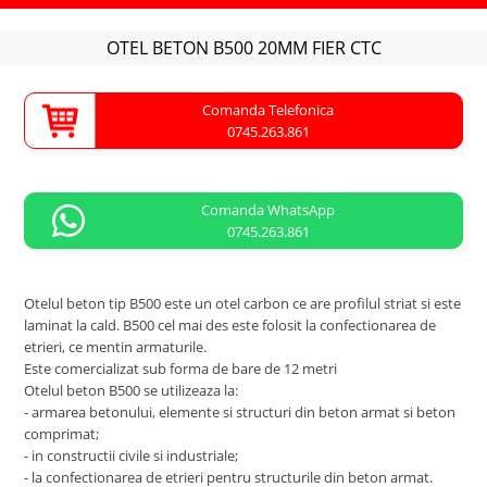
OTEL BETON B500 20MM FIER CTC
Comanda Telefonica
0745.263.861
Comanda WhatsApp
0745.263.861
Otelul beton tip B500 este un otel carbon ce are profilul striat si este
laminat la cald. B500 cel mai des este folosit la confectionarea de
etrieri, ce mentin armaturile.
Este comercializat sub forma de bare de 12 metri
Otelul beton B500 se utilizeaza la:
- armarea betonului, elemente si structuri din beton armat si beton
comprimat;
- in constructii civile si industriale;
- la confectionarea de etrieri pentru structurile din beton armat.