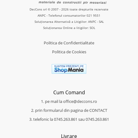
DecCons srl © 2007 - 2026 toate drepturile rezervate
ANPC
- Telefonul consumatorilor
021 9551
Soluționarea Alternativă a Litigiilor: ANPC - SAL
Soluționarea Online a litigiilor: SOL
Politica de Confidentialitate
Politica de Cookies
Cum Comand
1. pe mail la office@deccons.ro
2. prin formularul din pagina de CONTACT
3. telefonic la 0745.263.861 sau 0745.263.861
Livrare