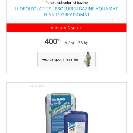
Pentru subsoluri si bazine
HIDROIZOLATIE SUBSOLURI SI BAZINE AQUAMAT
ELASTIC GREY ISOMAT
minium 5 seturi
400
51
lei
/ set 35 kg
vezi ce spun meseriasii
10-03-2026