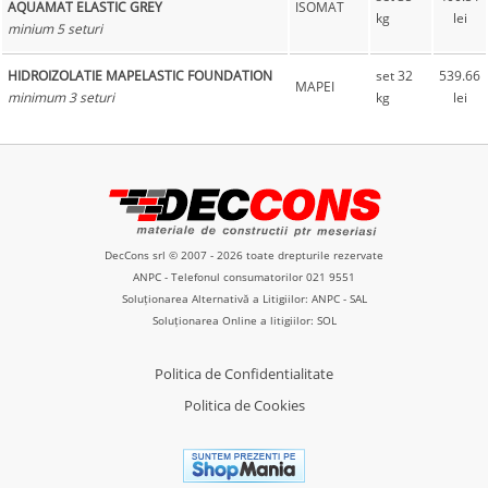
AQUAMAT ELASTIC GREY
ISOMAT
kg
lei
minium 5 seturi
HIDROIZOLATIE MAPELASTIC FOUNDATION
set 32
539.66
MAPEI
minimum 3 seturi
kg
lei
DecCons srl © 2007 - 2026 toate drepturile rezervate
ANPC
- Telefonul consumatorilor
021 9551
Soluționarea Alternativă a Litigiilor: ANPC - SAL
Soluționarea Online a litigiilor: SOL
Politica de Confidentialitate
Politica de Cookies