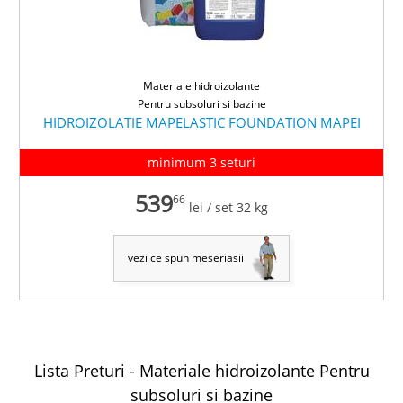
Materiale hidroizolante
Pentru subsoluri si bazine
HIDROIZOLATIE MAPELASTIC FOUNDATION MAPEI
minimum 3 seturi
539
66
lei
/ set 32 kg
vezi ce spun meseriasii
Lista Preturi -
Materiale hidroizolante
Pentru
subsoluri si bazine