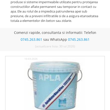
produse si sisteme impermeabile utilizate pentru protejarea
constructiilor aflate permanent sau temporar in contact cu
apa. Ele au rolul de a impiedica patrunderea apei sub
presiune, de a preveni infiltratiile si de a asigura etanseitatea
totala a elementelor din beton sau zidarie.
Comenzi rapide, consultanta si informatii: Telefon
0745.263.861
sau WhatsApp
0745.263.861
(actualizare lista: 30 iul 2026)
10-03-2026