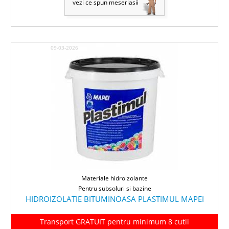
vezi ce spun meseriasii
09-03-2026
Materiale hidroizolante
Pentru subsoluri si bazine
HIDROIZOLATIE BITUMINOASA PLASTIMUL MAPEI
Transport GRATUIT pentru minimum 8 cutii