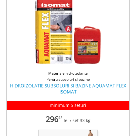
Materiale hidroizolante
Pentru subsoluri si bazine
HIDROIZOLATIE SUBSOLURI SI BAZINE AQUAMAT FLEX
ISOMAT
minimum 5 seturi
296
45
lei
/ set 33 kg