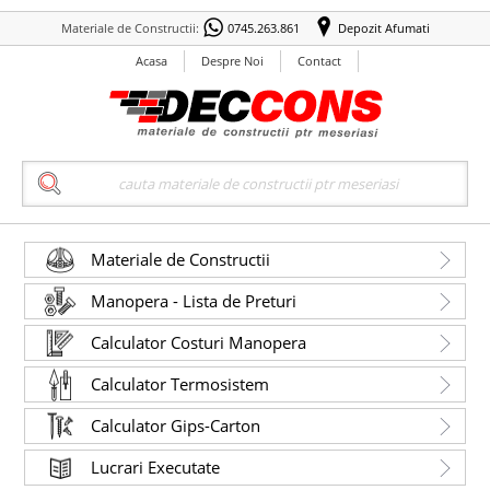
Materiale de Constructii:
0745.263.861
Depozit Afumati
Acasa
Despre Noi
Contact
Search
Materiale de Constructii
Manopera - Lista de Preturi
Calculator Costuri Manopera
Calculator Termosistem
Calculator Gips-Carton
Lucrari Executate