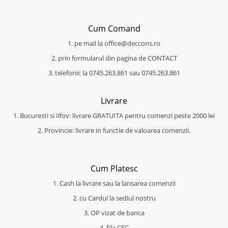
Cum Comand
1. pe mail la office@deccons.ro
2. prin formularul din pagina de CONTACT
3. telefonic la 0745.263.861 sau 0745.263.861
Livrare
1. Bucuresti si Ilfov: livrare GRATUITA pentru comenzi peste 2000 lei
2. Provincie: livrare in functie de valoarea comenzii.
Cum Platesc
1. Cash la livrare sau la lansarea comenzii
2. cu Cardul la sediul nostru
3. OP vizat de banca
4. fila CEC