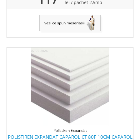
lei
/ pachet 2,5mp
vezi ce spun meseriasii
07-05-2026
Polistiren Expandat
POLISTIREN EXPANDAT CAPAROL CT 80F 10CM CAPAROL