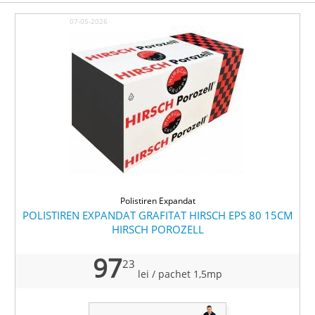
07-05-2026
Polistiren Expandat
POLISTIREN EXPANDAT GRAFITAT HIRSCH EPS 80 15CM
HIRSCH POROZELL
97
23
lei
/ pachet 1,5mp