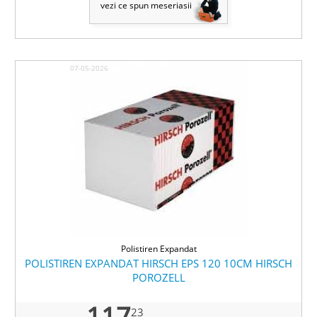
vezi ce spun meseriasii
07-05-2026
Polistiren Expandat
POLISTIREN EXPANDAT HIRSCH EPS 120 10CM HIRSCH
POROZELL
117
23