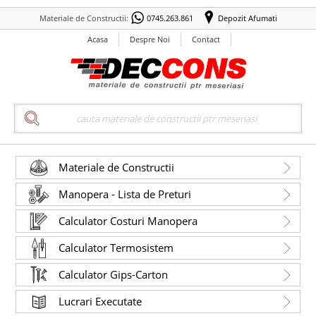
Materiale de Constructii:
0745.263.861
Depozit Afumati
Acasa
Despre Noi
Contact
Search
Materiale de Constructii
Manopera - Lista de Preturi
Calculator Costuri Manopera
Calculator Termosistem
Calculator Gips-Carton
Lucrari Executate