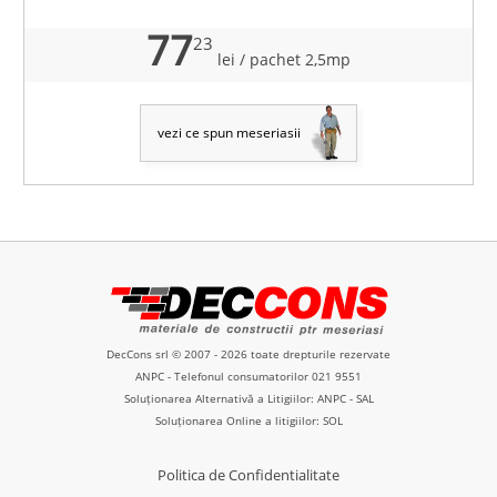
77
23
lei
/ pachet 2,5mp
vezi ce spun meseriasii
DecCons srl © 2007 - 2026 toate drepturile rezervate
ANPC
- Telefonul consumatorilor
021 9551
Soluționarea Alternativă a Litigiilor: ANPC - SAL
Soluționarea Online a litigiilor: SOL
Politica de Confidentialitate