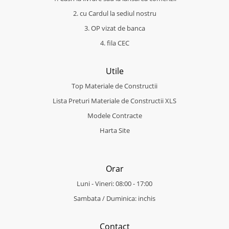
2. cu Cardul la sediul nostru
3. OP vizat de banca
4. fila CEC
Utile
Top Materiale de Constructii
Lista Preturi Materiale de Constructii XLS
Modele Contracte
Harta Site
Orar
Luni - Vineri: 08:00 - 17:00
Sambata / Duminica: inchis
Contact