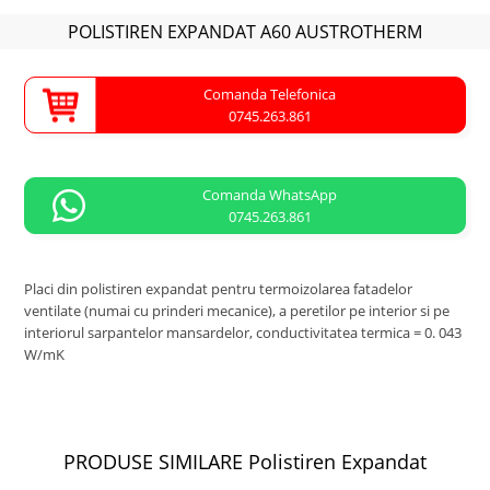
POLISTIREN EXPANDAT A60 AUSTROTHERM
Comanda Telefonica
0745.263.861
Comanda WhatsApp
0745.263.861
Placi din polistiren expandat pentru termoizolarea fatadelor
ventilate (numai cu prinderi mecanice), a peretilor pe interior si pe
interiorul sarpantelor mansardelor, conductivitatea termica = 0. 043
W/mK
PRODUSE SIMILARE
Polistiren
Expandat