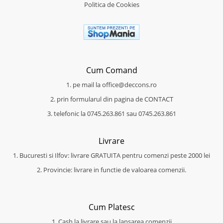
Politica de Cookies
Cum Comand
1. pe mail la office@deccons.ro
2. prin formularul din pagina de CONTACT
3. telefonic la 0745.263.861 sau 0745.263.861
Livrare
1. Bucuresti si Ilfov: livrare GRATUITA pentru comenzi peste 2000 lei
2. Provincie: livrare in functie de valoarea comenzii.
Cum Platesc
1. Cash la livrare sau la lansarea comenzii