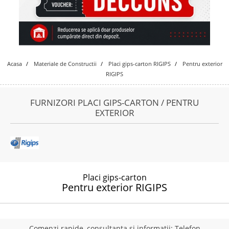
Acasa
Materiale de Constructii
Placi gips-carton RIGIPS
Pentru exterior
RIGIPS
FURNIZORI PLACI GIPS-CARTON / PENTRU
EXTERIOR
Placi gips-carton
Pentru exterior RIGIPS
Comenzi rapide, consultanta si informatii: Telefon