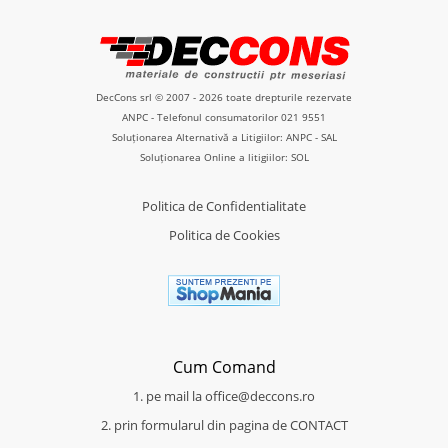
DecCons srl © 2007 - 2026 toate drepturile rezervate
ANPC
- Telefonul consumatorilor
021 9551
Soluționarea Alternativă a Litigiilor: ANPC - SAL
Soluționarea Online a litigiilor: SOL
Politica de Confidentialitate
Politica de Cookies
Cum Comand
1. pe mail la office@deccons.ro
2. prin formularul din pagina de CONTACT