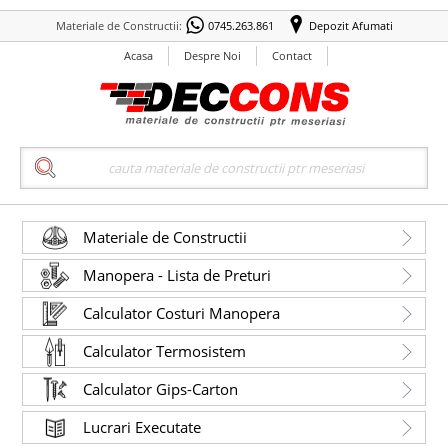
Materiale de Constructii:
0745.263.861
Depozit Afumati
Acasa
Despre Noi
Contact
Search
Materiale de Constructii
Manopera - Lista de Preturi
Calculator Costuri Manopera
Calculator Termosistem
Calculator Gips-Carton
Lucrari Executate