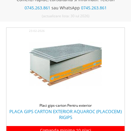
0745.263.861
sau WhatsApp
0745.263.861
(actualizare lista: 30 iul 2026)
23-02-2026
Placi gips-carton Pentru exterior
PLACA GIPS CARTON EXTERIOR AQUAROC (PLACOCEM)
RIGIPS
Comanda minima 10 placi