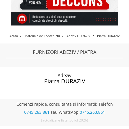
Acasa
Materiale de Constructii
Adeziv DURAZIV
Piatra DURAZIV
FURNIZORI ADEZIV / PIATRA
Adeziv
Piatra DURAZIV
Comenzi rapide, consultanta si informatii: Telefon
0745.263.861
sau WhatsApp
0745.263.861
(actualizare lista: 30 iul 2026)