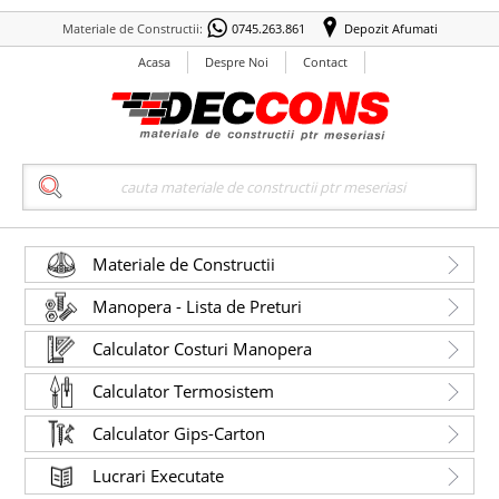
Materiale de Constructii:
0745.263.861
Depozit Afumati
Acasa
Despre Noi
Contact
Search
Materiale de Constructii
Manopera - Lista de Preturi
Calculator Costuri Manopera
Calculator Termosistem
Calculator Gips-Carton
Lucrari Executate