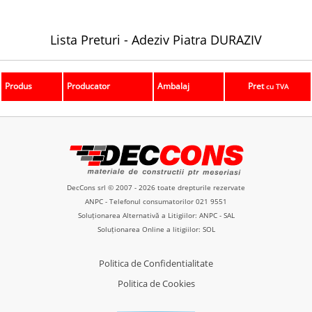
Lista Preturi -
Adeziv
Piatra DURAZIV
Produs
Producator
Ambalaj
Pret
cu TVA
DecCons srl © 2007 - 2026 toate drepturile rezervate
ANPC
- Telefonul consumatorilor
021 9551
Soluționarea Alternativă a Litigiilor: ANPC - SAL
Soluționarea Online a litigiilor: SOL
Politica de Confidentialitate
Politica de Cookies