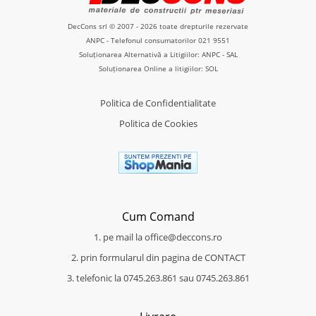
DecCons srl © 2007 - 2026 toate drepturile rezervate
ANPC
- Telefonul consumatorilor
021 9551
Soluționarea Alternativă a Litigiilor: ANPC - SAL
Soluționarea Online a litigiilor: SOL
Politica de Confidentialitate
Politica de Cookies
Cum Comand
1. pe mail la office@deccons.ro
2. prin formularul din pagina de CONTACT
3. telefonic la 0745.263.861 sau 0745.263.861