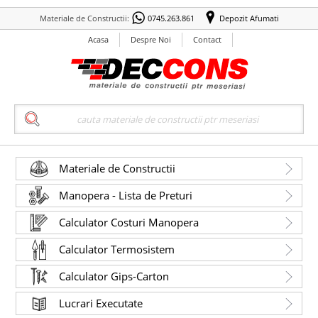
Materiale de Constructii:
0745.263.861
Depozit Afumati
Acasa
Despre Noi
Contact
Search
Materiale de Constructii
Manopera - Lista de Preturi
Calculator Costuri Manopera
Calculator Termosistem
Calculator Gips-Carton
Lucrari Executate