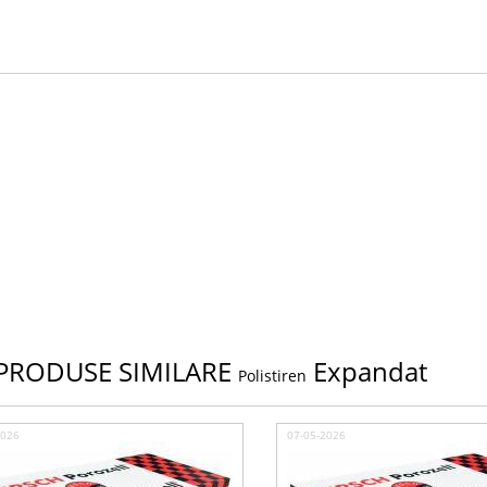
PRODUSE SIMILARE
Expandat
Polistiren
2026
07-05-2026