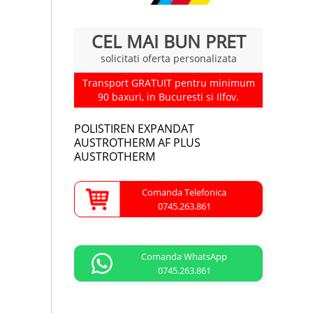
CEL MAI BUN PRET
solicitati oferta personalizata
Transport GRATUIT pentru minimum
90 baxuri, in Bucuresti si Ilfov.
POLISTIREN EXPANDAT
AUSTROTHERM AF PLUS
AUSTROTHERM
Comanda Telefonica
0745.263.861
Comanda WhatsApp
0745.263.861